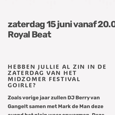
Royal Beat
HEBBEN JULLIE AL ZIN IN DE
ZATERDAG VAN HET
MIDZOMER FESTIVAL
GOIRLE?
Zoals vorige jaar zullen DJ Berry van
Gangelt samen met Mark de Man deze
avond het plein weer opwarmen. Deze